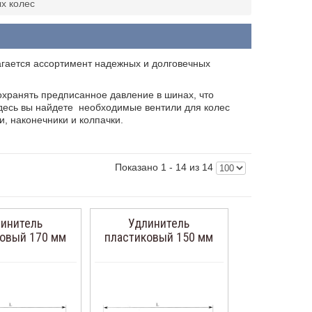
х колес
агается ассортимент надежных и долговечных
охранять предписанное давление в шинах, что
Здесь вы найдете необходимые вентили для колес
, наконечники и колпачки.
Показано 1 - 14 из 14
инитель
Удлинитель
ковый 170 мм
пластиковый 150 мм