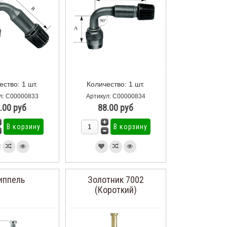
ество: 1 шт.
Количество: 1 шт.
л: С00000833
Артикул: С00000834
.00 руб
88.00 руб
иппель
Золотник 7002
(Короткий)