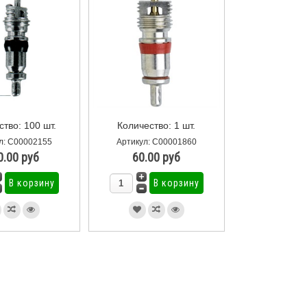
ство: 100 шт.
Количество: 1 шт.
л: С00002155
Артикул: С00001860
0.00 руб
60.00 руб