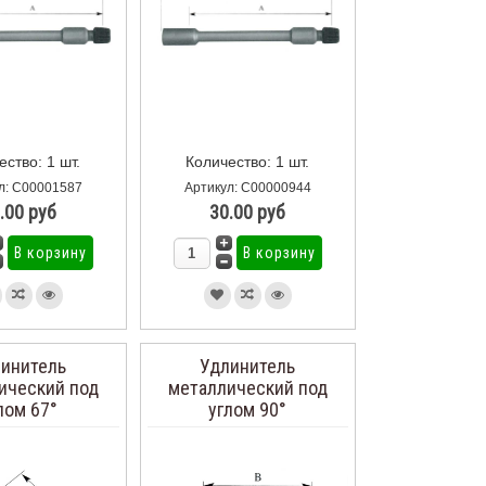
ество: 1 шт.
Количество: 1 шт.
л: С00001587
Артикул: С00000944
.00 руб
30.00 руб
инитель
Удлинитель
ический под
металлический под
лом 67°
углом 90°