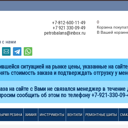
+7-812-600-11-49
0
+7 921 330-09-49
Корзина покупа
petrobalans@inbox.ru
В Вашей корзине
я с нами
вшейся ситуацией на рынке цены, указанные на сайте,
нять стоимость заказа и подтверждать отгрузку у ме
аза на сайте с Вами не связался менеджер в течение 
просим сообщить об этом по телефону +7-921-330-09-
СЫРАЯ РЕЗИНА
ХИМИЯ
ИНСТРУМЕНТЫ
ВЕНТИЛИ
РЕМОНТНЫЕ ШИПЫ
СМА