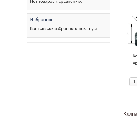
Нет товаров к сравнению.
Избранное
Ваш список избранного пока пуст.
Ко
Ар
Колпа