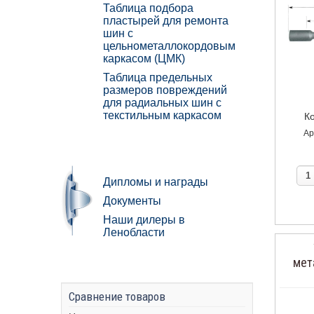
Таблица подбора
пластырей для ремонта
шин с
цельнометаллокордовым
каркасом (ЦМК)
Таблица предельных
размеров повреждений
для радиальных шин с
текстильным каркасом
Ко
Ар
Дипломы и награды
Документы
Наши дилеры в
Ленобласти
мет
Сравнение товаров