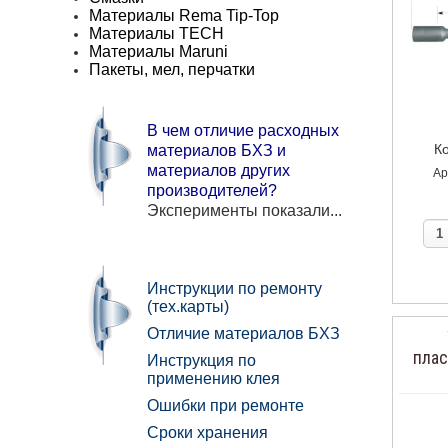
Материалы Rema Tip-Top
Материалы TECH
Материалы Maruni
Пакеты, мел, перчатки
В чем отличие расходных
Ко
материалов БХЗ и
материалов других
Ар
производителей?
Эксперименты показали...
Инструкции по ремонту
(тех.карты)
Отличие материалов БХЗ
плас
Инструкция по
применению клея
Ошибки при ремонте
Сроки хранения