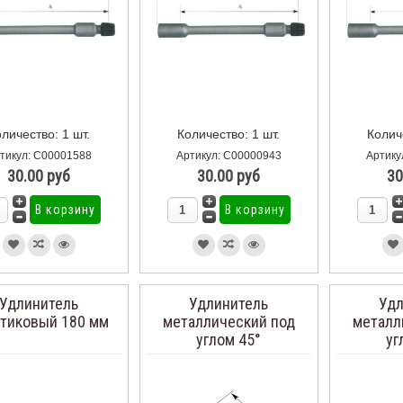
личество: 1 шт.
Количество: 1 шт.
Колич
тикул: С00001588
Артикул: С00000943
Артику
30.00 руб
30.00 руб
30
Удлинитель
Удлинитель
Удл
тиковый 180 мм
металлический под
металл
углом 45°
уг