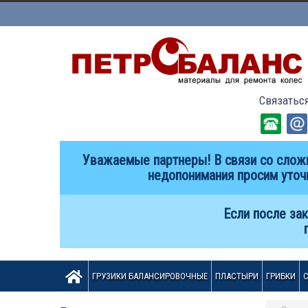
Связатьс
Уважаемые партнеры! В связи со сложи
недопонимания просим уточ
Если после зак
ГРУЗИКИ БАЛАНСИРОВОЧНЫЕ
ПЛАСТЫРИ
ГРИБКИ