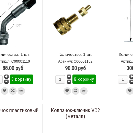
личество: 1 шт.
Количество: 1 шт.
Количе
тикул: С00001110
Артикул: С00001152
Артику
88.00 руб
90.00 руб
30
чок пластиковый
Колпачок-ключик VC2
(металл)