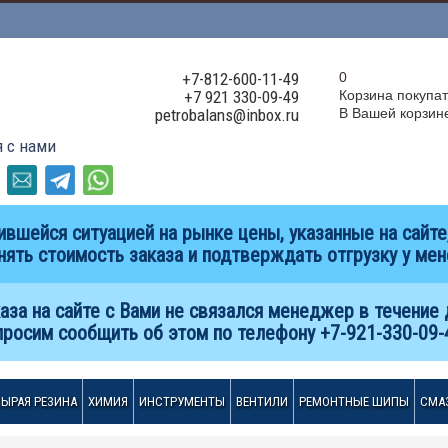
+7-812-600-11-49
0
+7 921 330-09-49
Корзина покупа
petrobalans@inbox.ru
В Вашей корзине
я с нами
вшейся ситуацией на рынке цены, указанные на сайте,
нять стоимость заказа и подтверждать отгрузку у ме
аза на сайте с Вами не связался менеджер в течение 
просим сообщить об этом по телефону +7-921-330-09-
СЫРАЯ РЕЗИНА
ХИМИЯ
ИНСТРУМЕНТЫ
ВЕНТИЛИ
РЕМОНТНЫЕ ШИПЫ
СМА