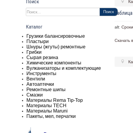
Поиск
Ка
Поиск
Таблица
Каталог
alt:
Сроки
Грузики балансировочные
Скачать 
Пластыри
Шнуры (жгуты) ремонтные
Грибки
Сырая резина
Ка
Химические компоненты
Вулканизаторы и комплектующие
Инструменты
Вентили
Автоаптечки
Ремонтные шипы
Смазки
Материалы Rema Tip-Top
Материалы TECH
Материалы Maruni
Пакеты, мел, перчатки