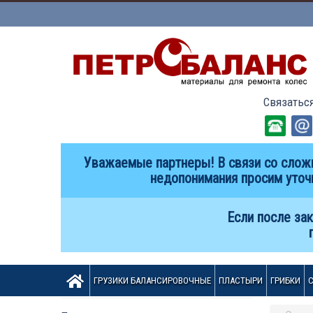
Связатьс
Уважаемые партнеры! В связи со сложи
недопонимания просим уточ
Если после зак
ГРУЗИКИ БАЛАНСИРОВОЧНЫЕ
ПЛАСТЫРИ
ГРИБКИ