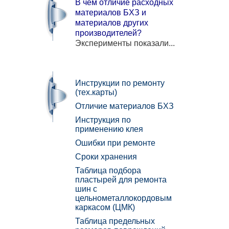
В чем отличие расходных
материалов БХЗ и
материалов других
производителей?
Эксперименты показали...
Инструкции по ремонту
(тех.карты)
Отличие материалов БХЗ
Инструкция по
применению клея
Ошибки при ремонте
Сроки хранения
Таблица подбора
пластырей для ремонта
шин с
цельнометаллокордовым
каркасом (ЦМК)
Таблица предельных