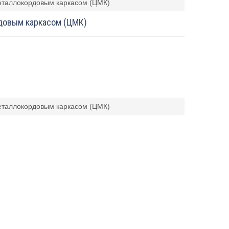
еталлокордовым каркасом (ЦМК)
довым каркасом (ЦМК)
еталлокордовым каркасом (ЦМК)