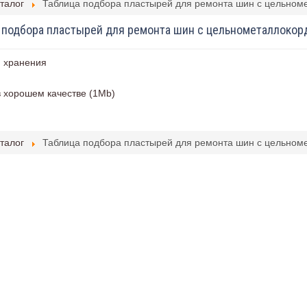
талог
Таблица подбора пластырей для ремонта шин с цельном
 подбора пластырей для ремонта шин с цельнометаллокор
 хранения
в хорошем качестве (1Mb)
талог
Таблица подбора пластырей для ремонта шин с цельном