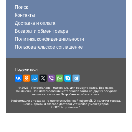
Поиск
Контакты
Доставка и оплата
Возврат и обмен товара
Политика конфиденциальности
Пользовательское соглашение
Поделиться
© 2026 - Петробаланс - материалы для ремонта колес. Все права
защищены. При использовании материалов сайта на других ресурсах
активная ссылка на
Петробаланс
обязательна.
Информация о товарах не является публичной офертой. О наличии товара,
ценах, сроках и способе доставки уточняйте у менеджеров
ООО"Петробаланс".